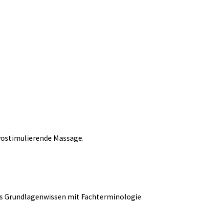
yostimulierende Massage.
es Grundlagenwissen mit Fachterminologie