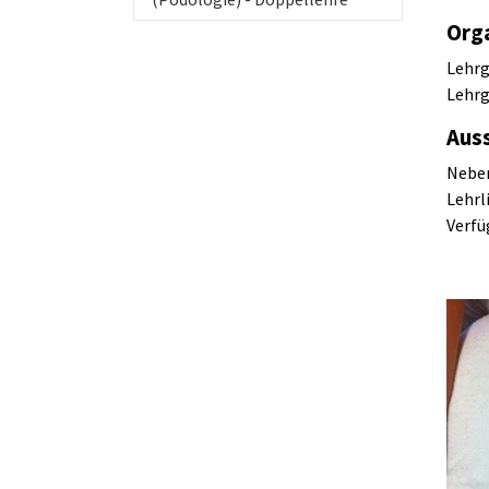
Org
Lehrg
Lehrg
Aus
Neben
Lehrl
Verfü