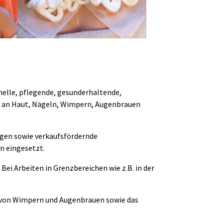
nelle, pflegende, gesunderhaltende,
 an Haut, Nägeln, Wimpern, Augenbrauen
egen sowie verkaufsfördernde
n eingesetzt.
ei Arbeiten in Grenzbereichen wie z.B. in der
 von Wimpern und Augenbrauen sowie das