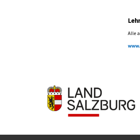
Lehr
Alle 
www.