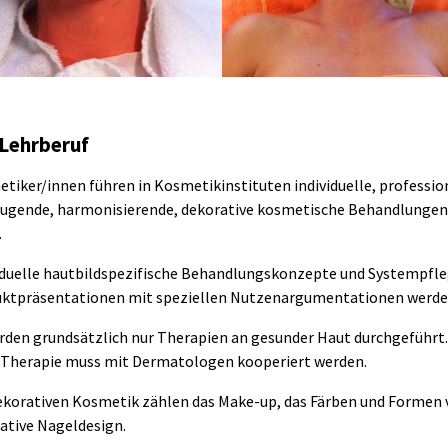
 Lehrberuf
tiker/innen führen in Kosmetikinstituten individuelle, professio
ugende, harmonisierende, dekorative kosmetische Behandlungen
.
iduelle hautbildspezifische Behandlungskonzepte und Systempfl
ktpräsentationen mit speziellen Nutzenargumentationen werde
rden grundsätzlich nur Therapien an gesunder Haut durchgeführt. B
Therapie muss mit Dermatologen kooperiert werden.
ekorativen Kosmetik zählen das Make-up, das Färben und Formen
ative Nageldesign.