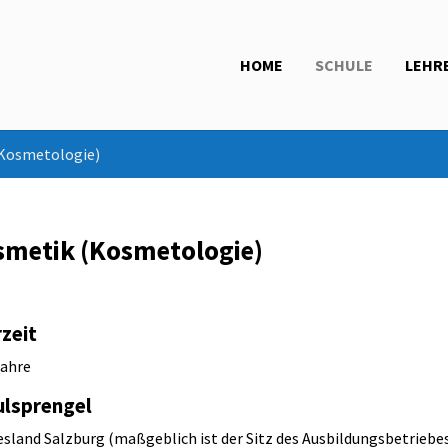
HOME
SCHULE
LEHR
Kosmetologie)
smetik (Kosmetologie)
zeit
Jahre
ulsprengel
sland Salzburg (maßgeblich ist der Sitz des Ausbildungsbetriebe