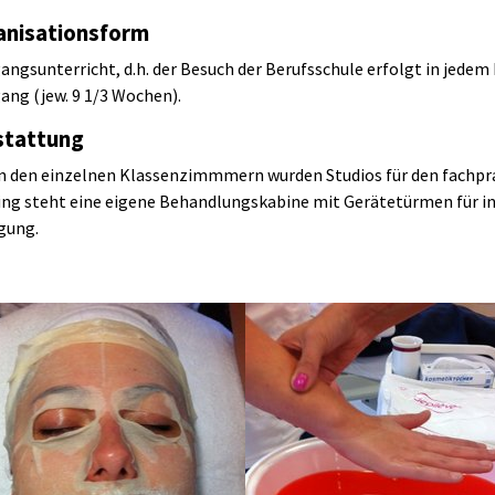
anisationsform
angsunterricht, d.h. der Besuch der Berufsschule erfolgt in jedem
ang (jew. 9 1/3 Wochen).
stattung
 den einzelnen Klassenzimmmern wurden Studios für den fachpra
ing steht eine eigene Behandlungskabine mit Gerätetürmen für
gung.