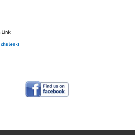
 Link:
schulen-1