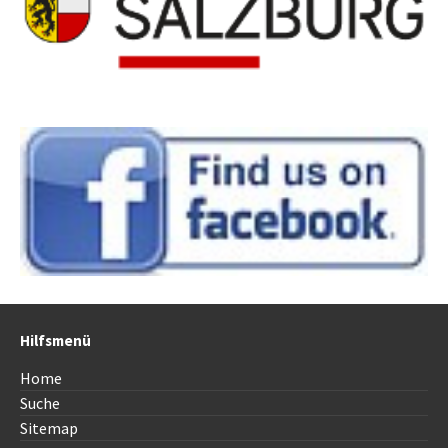
Hilfsmenü
Home
Suche
Sitemap