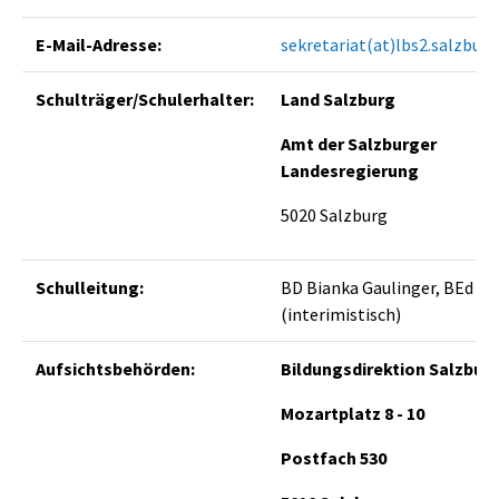
E-Mail-Adresse:
sekretariat(at)lbs2.salzburg
Schulträger/Schulerhalter:
Land Salzburg
Amt der Salzburger
Landesregierung
5020 Salzburg
Schulleitung:
BD Bianka Gaulinger, BEd M
(interimistisch)
Aufsichtsbehörden:
Bildungsdirektion Salzbur
Mozartplatz 8 - 10
Postfach 530