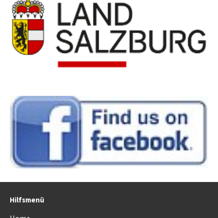
Hilfsmenü