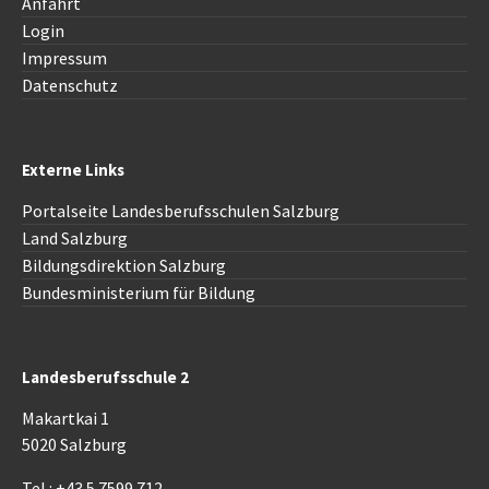
Anfahrt
Login
Impressum
Datenschutz
Externe Links
Portalseite Landesberufsschulen Salzburg
Land Salzburg
Bildungsdirektion Salzburg
Bundesministerium für Bildung
Landesberufsschule 2
Makartkai 1
5020 Salzburg
Tel.: +43 5 7599 712