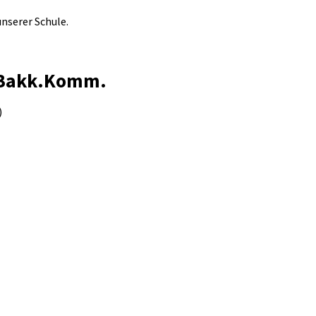
nserer Schule.
, Bakk.Komm.
)