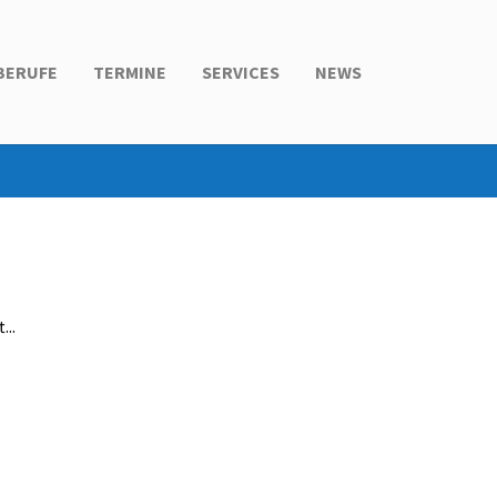
BERUFE
TERMINE
SERVICES
NEWS
...