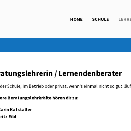
HOME
SCHULE
LEHR
atungslehrerin / Lernendenberater
 der Schule, im Betrieb oder privat, wenn's einmal nicht so gut läuft
sere Beratungslehrkräfte hören dir zu:
Karin Katstaller
ritz Eibl