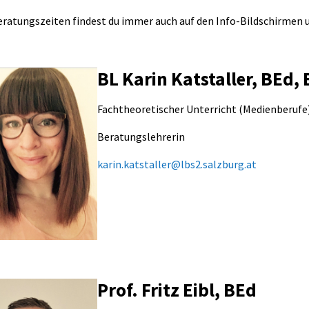
eratungszeiten findest du immer auch auf den Info-Bildschirmen u
BL Karin Katstaller, BEd
larger version
Fachtheoretischer Unterricht (Medienberufe
Beratungslehrerin
karin.katstaller@lbs2.salzburg.at
Prof. Fritz Eibl, BEd
larger version