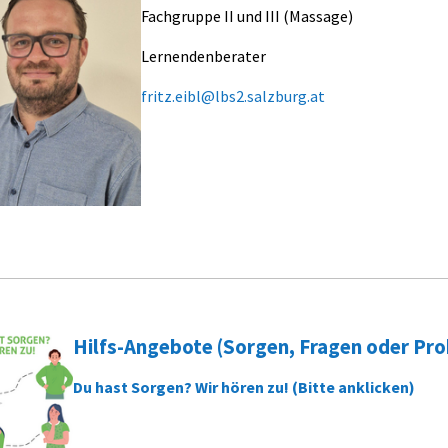
Fachgruppe II und III (Massage)
Lernendenberater
fritz.eibl@lbs2.salzburg.at
Hilfs-Angebote (Sorgen, Fragen oder Pr
Du hast Sorgen? Wir hören zu! (Bitte anklicken)