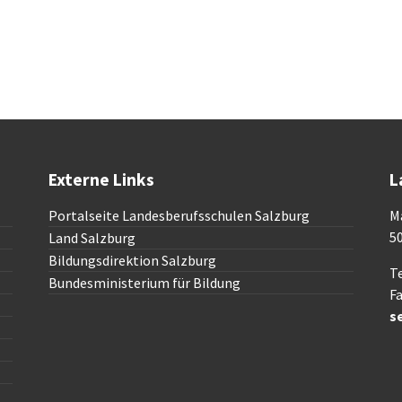
Externe Links
L
Portalseite Landesberufsschulen Salzburg
M
5
Land Salzburg
Bildungsdirektion Salzburg
Te
Bundesministerium für Bildung
Fa
s