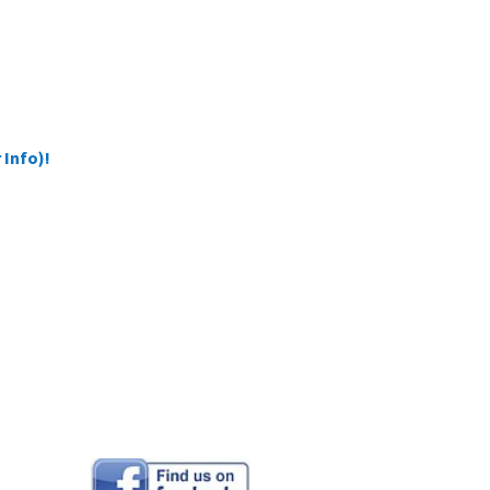
 Info)!