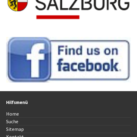
Hilfsmenü
Home
Suche
Sitemap
Kontakt