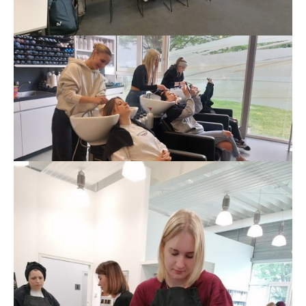
Show larger version
Show larger version