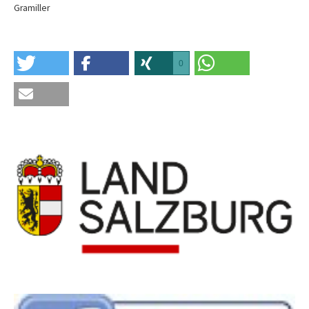
Gramiller
0