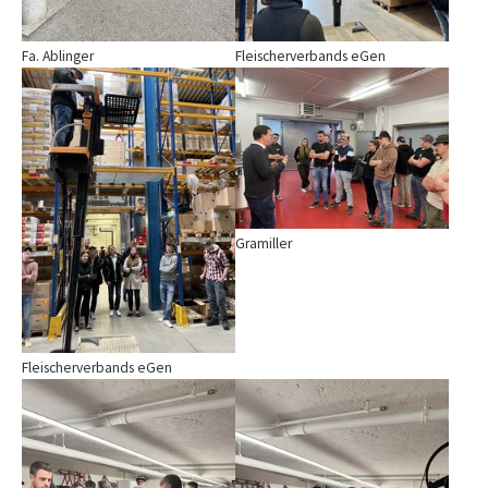
Fa. Ablinger
Fleischerverbands eGen
Show larger version
Show larger version
Gramiller
Fleischerverbands eGen
Show larger version
Show larger version