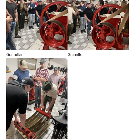
Gramiller
Gramiller
Show larger version